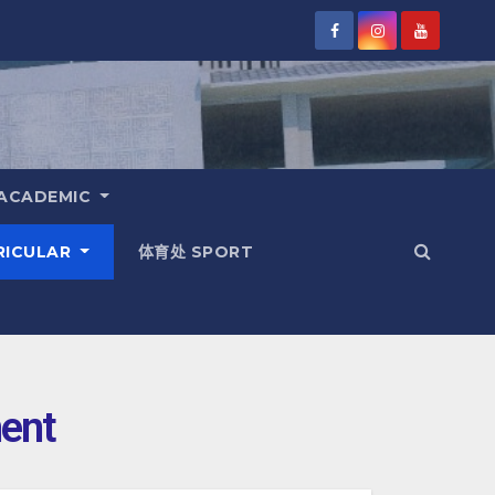
ACADEMIC
RICULAR
体育处 SPORT
ment