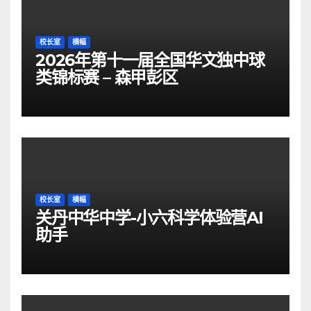
校长室
横幅
2026年第十一届全国华文独中球
类锦标赛 – 森甲彭区
校长室
横幅
关丹中华中学-小六科学体验营AI
助手