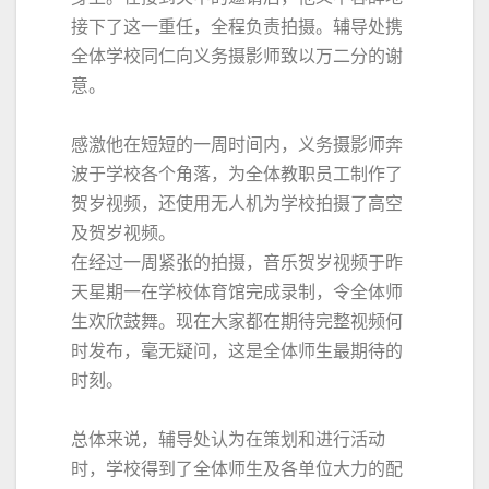
接下了这一重任，全程负责拍摄。辅导处携
全体学校同仁向义务摄影师致以万二分的谢
意。
感激他在短短的一周时间内，义务摄影师奔
波于学校各个角落，为全体教职员工制作了
贺岁视频，还使用无人机为学校拍摄了高空
及贺岁视频。
在经过一周紧张的拍摄，音乐贺岁视频于昨
天星期一在学校体育馆完成录制，令全体师
生欢欣鼓舞。现在大家都在期待完整视频何
时发布，毫无疑问，这是全体师生最期待的
时刻。
总体来说，辅导处认为在策划和进行活动
时，学校得到了全体师生及各单位大力的配