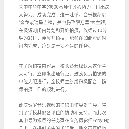
关中中华中学的800名师生齐心协力，付出最
大努力，成功完成了这一壮举。音乐视频以
“金龙献瑞呈吉祥，关中腾飞耀万里”为主题，
在极短时间内筹划和开始拍摄，仅经过10分
钟的彩排，便展开拍摄，能够在如此短的时
间内完成，绝对是一项不易的任务。
在了解拍摄内容后，校长蔡若峰认为这个主
意可行，立即发出通行证，鼓励负责拍摄的
单位大胆进行，全校师生纷纷积极配合，确
保拍摄工作的顺利进行。
此次贺岁音乐视频的拍摄由辅导处主导，得
到了学校其他各单位的协助和支持。而此次
其中最为艰巨的任务落在义务摄影师Eddy Ng
身上。在接到关中的邀请后，他义不容辞地