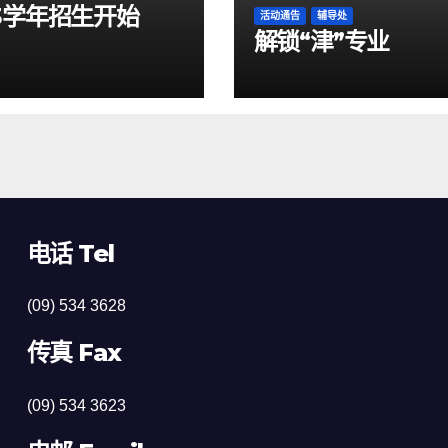
23学年招生开始
活动通告
辅导处
解锁“津”专业
电话 Tel
(09) 534 3628
传真 Fax
(09) 534 3623