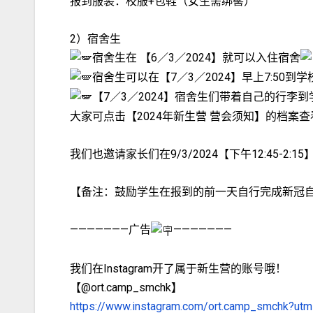
报到服装：校服+包鞋（女生需绑髻）
2）宿舍生
宿舍生在 【6／3／2024】就可以入住宿舍
宿舍生可以在【7／3／2024】早上7:50到
【7／3／2024】宿舍生们带着自己的行李
大家可点击【2024年新生营 营会须知】的档案
我们也邀请家长们在9/3/2024【下午12:45-2
【备注：鼓励学生在报到的前一天自行完成新冠
———————广告
———————
我们在Instagram开了属于新生营的账号哦！
【@ort.camp_smchk】
https://www.instagram.com/ort.camp_smchk?u