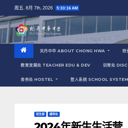
周五. 8月 7th, 2026
5:33:16 AM
关丹中华 ABOUT CHONG HWA
校长
教育发展处 TEACHER EDU & DEV
训育处 DISC
舍务处 HOSTEL
登入系统 SCHOOL SYSTEM
招生部
辅导处
2024年新生生活营