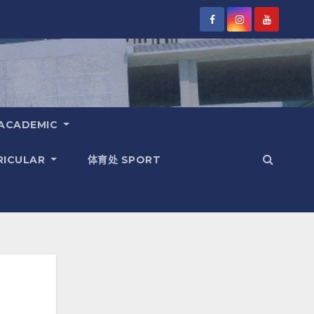
ACADEMIC
RICULAR
体育处 SPORT