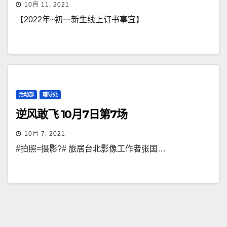
10月 11, 2021
【2022年~初一新生线上订书事宜】
活动部
辅导处
逆风敢飞 10月7日第7场
10月 7, 2021
#拍照=摄影?# 旅居台北影像工作者张国…